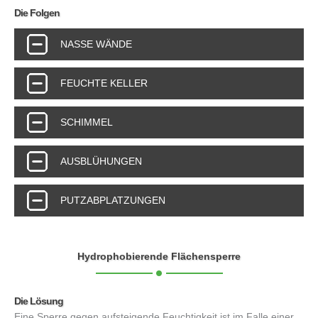
Die Folgen
NASSE WÄNDE
FEUCHTE KELLER
SCHIMMEL
AUSBLÜHUNGEN
PUTZABPLATZUNGEN
Hydrophobierende Flächensperre
Die Lösung
Eine Sperre gegen aufsteigende Feuchtigkeit ist im Falle einer