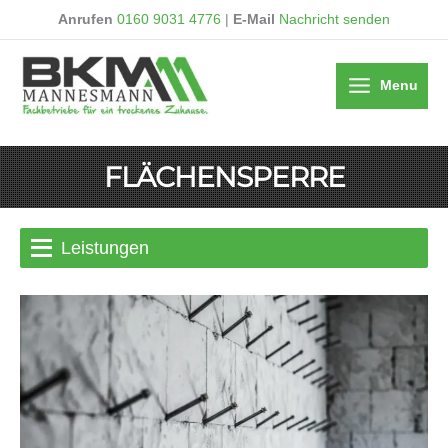
Anrufen
0160 9031 4776
|
E-Mail
Nachricht senden
Menu
FLÄCHENSPERRE
Leistungen