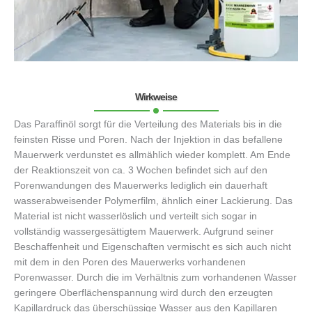
Wirkweise
Das Paraffinöl sorgt für die Verteilung des Materials bis in die
feinsten Risse und Poren. Nach der Injektion in das befallene
Mauerwerk verdunstet es allmählich wieder komplett. Am Ende
der Reaktionszeit von ca. 3 Wochen befindet sich auf den
Porenwandungen des Mauerwerks lediglich ein dauerhaft
wasserabweisender Polymerfilm, ähnlich einer Lackierung. Das
Material ist nicht wasserlöslich und verteilt sich sogar in
vollständig wassergesättigtem Mauerwerk. Aufgrund seiner
Beschaffenheit und Eigenschaften vermischt es sich auch nicht
mit dem in den Poren des Mauerwerks vorhandenen
Porenwasser. Durch die im Verhältnis zum vorhandenen Wasser
geringere Oberflächenspannung wird durch den erzeugten
Kapillardruck das überschüssige Wasser aus den Kapillaren