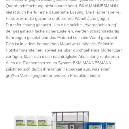
Querdurchfeuchtung nicht ausreichend. BKM.MANNESMANN
bietet auch hierfür eine dauerhafte Lösung: Die Flächensperre.
Hierbei wird die gesamte erdberührte Wandfläche gegen
Durchfeuchtung gesperrt. Um eine solche „Hydrophobierung“
der gesamten Fläche sicherzustellen, werden schachbrettartig
Bohrungen gesetzt und das Material so in die Wand gebracht.
Dies ist in jedem homogenen Mauerwerk möglich. Selbst in
Hohlkammersteinen, soweit sie über durchgehende Mörtelfugen
verfügen, lässt sich diese nachträgliche Abdichtung realisieren.
Auch die Flächensperren im System BKM.MANNESMANN
zeichnen sich durch ihre lange Haltbarkeit aus, was einen
großen Vorteil gegenüber anderen Produkten bietet.